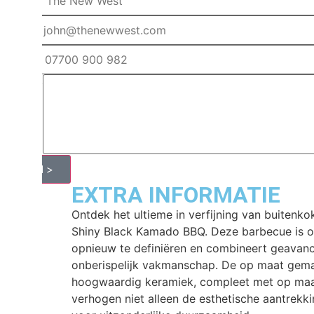
E-
mail
Phone
Request
Send >
EXTRA INFORMATIE
Ontdek het ultieme in verfijning van buiten
Shiny Black Kamado BBQ. Deze barbecue is 
opnieuw te definiëren en combineert geavanc
onberispelijk vakmanschap. De op maat gem
hoogwaardig keramiek, compleet met op maa
verhogen niet alleen de esthetische aantrekk