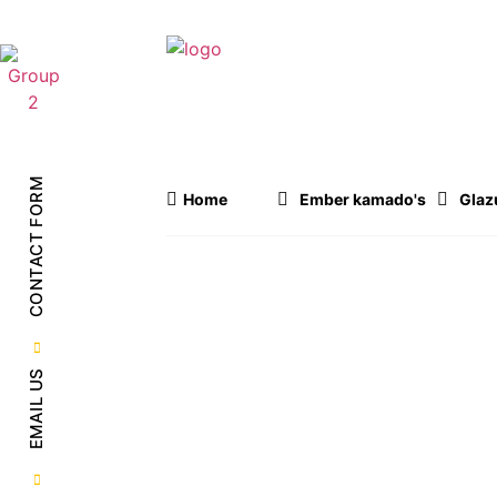
ONZE PRODUCT
CONTACT FORM
Home
Ember kamado's
Glaz
EMAIL US