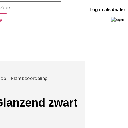
Log in als dealer
NL
 op
1
klantbeoordeling
Glanzend zwart