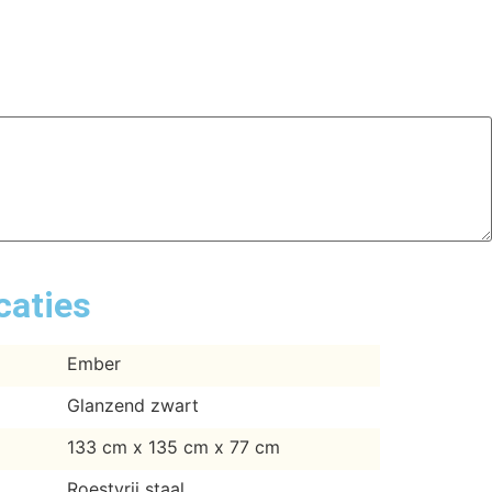
caties
Ember
Glanzend zwart
133 cm x 135 cm x 77 cm
Roestvrij staal