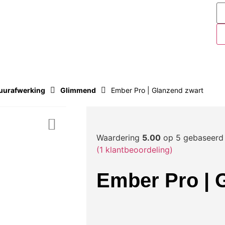
EN
uurafwerking
Glimmend
Ember Pro | Glanzend zwart
Waardering
5.00
op 5 gebaseerd
(
1
klantbeoordeling)
Ember Pro | 