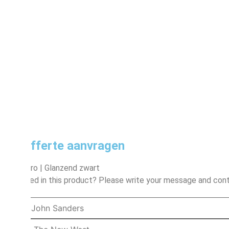
Een offerte aanvragen
Ember Pro | Glanzend zwart
Interested in this product? Please write your message and cont
Naam
Bedrijf