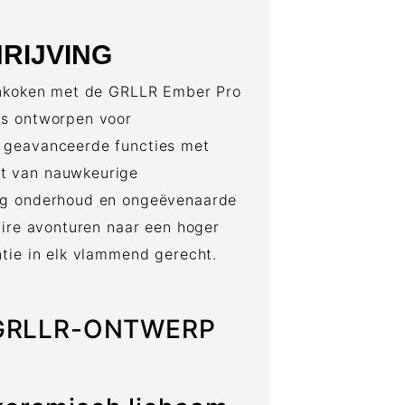
RIJVING
tenkoken met de GRLLR Ember Pro
is ontworpen voor
 geavanceerde functies met
t van nauwkeurige
ig onderhoud en ongeëvenaarde
aire avonturen naar een hoger
ntie in elk vlammend gerecht.
d GRLLR-ONTWERP