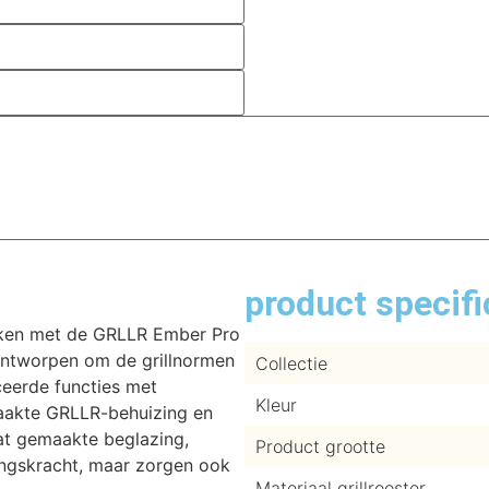
product specifi
koken met de GRLLR Ember Pro
ontworpen om de grillnormen
Collectie
eerde functies met
Kleur
aakte GRLLR-behuizing en
t gemaakte beglazing,
Product grootte
ingskracht, maar zorgen ook
Materiaal grillrooster