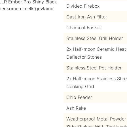
LLR Ember Pro Shiny Black
Divided Firebox
menkomen in elk gevlamd
Cast Iron Ash Filter
Charcoal Basket
Stainless Steel Grill Holder
2x Half-moon Ceramic Heat
Deflector Stones
Stainless Steel Pot Holder
2x Half-moon Stainless Stee
Cooking Grid
Chip Feeder
Ash Rake
Weatherproof Metal Powder
Side Shelves With Tool Hoo