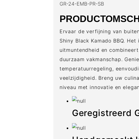
GR-24-EMB-PR-SB
PRODUCTOMSCH
Ervaar de verfijning van bui
Shiny Black Kamado BBQ. Het 
uitmuntendheid en combineert
duurzaam vakmanschap. Genie
temperatuurregeling, eenvoud
veelzijdigheid. Breng uw culin
niveau met innovatie en elega
Geregistreer