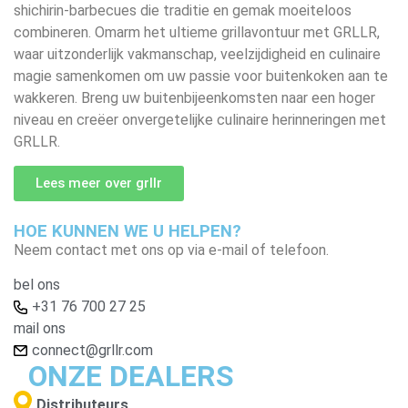
shichirin-barbecues die traditie en gemak moeiteloos
combineren. Omarm het ultieme grillavontuur met GRLLR,
waar uitzonderlijk vakmanschap, veelzijdigheid en culinaire
magie samenkomen om uw passie voor buitenkoken aan te
wakkeren. Breng uw buitenbijeenkomsten naar een hoger
niveau en creëer onvergetelijke culinaire herinneringen met
GRLLR.
Lees meer over grllr
HOE KUNNEN WE U HELPEN?
Neem contact met ons op via e-mail of telefoon.
bel ons
+31 76 700 27 25
mail ons
connect@grllr.com
ONZE DEALERS
Distributeurs