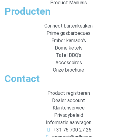
Product Manuals
Producten
Connect buitenkeuken
Prime gasbarbecues
Ember kamado's
Dome ketels
Tafel BBQ's
Accessoires
Onze brochure
Contact
Product registreren
Dealer account
Klantenservice
Privacybeleid
Informatie aanvragen
+31 76 700 27 25