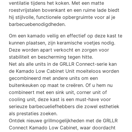
ventilatie tijdens het koken. Met een matte
roestvrijstalen bovenkant en een ruime lade biedt
hij stijlvolle, functionele opbergruimte voor al je
barbecuebenodigdheden.
Om een ​​kamado veilig en effectief op deze kast te
kunnen plaatsen, zijn keramische voetjes nodig.
Deze worden apart verkocht en zorgen voor
stabiliteit en bescherming tegen hitte.
Net als alle units in de GRLLR Connect-serie kan
de Kamado Low Cabinet Unit moeiteloos worden
gecombineerd met andere units om een ​​
buitenkeuken op maat te creëren. Of u hem nu
combineert met een sink unit, corner unit of
cooling unit, deze kast is een must-have voor
serieuze barbecueliefhebbers die zowel esthetiek
als prestaties zoeken.
Ontdek nieuwe grillmogelijkheden met de GRLLR
Connect Kamado Low Cabinet, waar doordacht