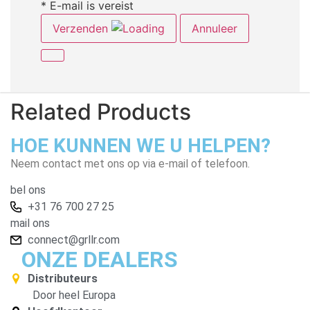
* E-mail is vereist
Verzenden
Annuleer
Related Products
HOE KUNNEN WE U HELPEN?
Neem contact met ons op via e-mail of telefoon.
bel ons
+31 76 700 27 25
mail ons
connect@grllr.com
ONZE DEALERS
Distributeurs
Door heel Europa