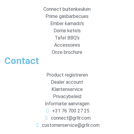
Connect buitenkeuken
Prime gasbarbecues
Ember kamado's
Dome ketels
Tafel BBQ's
Accessoires
Onze brochure
Contact
Product registreren
Dealer account
Klantenservice
Privacybeleid
Informatie aanvragen
+31 76 700 27 25
connect@grllr.com
customerservice@grllr.com