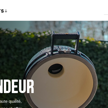
TS
NDEUR
ute qualité,