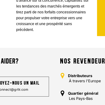
d'avance sur la concurrence, capitalisez sur
les tendances des marchés émergents et
tirez parti de nos forfaits concessionnaires
pour propulser votre entreprise vers une
croissance et une prospérité sans
précédent.
 AIDER?
NOS REVENDEU
Distributeurs
À travers l'Europe
oyez-nous un mail
onnect@grllr.com
Quartier général
Les Pays-Bas