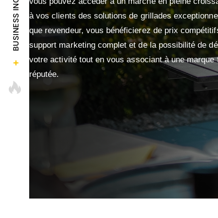
BUSINESS INQUIRY
vous pouvez accéder à un marché en pleine croissan
à vos clients des solutions de grillades exceptionne
que revendeur, vous bénéficierez de prix compétitif
support marketing complet et de la possibilité de d
votre activité tout en vous associant à une marque f
réputée.