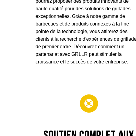
pourrez proposer des produits innovants de
haute qualité pour des solutions de grillades
exceptionnelles. Grâce à notre gamme de
barbecues et de produits connexes à la fine
pointe de la technologie, vous attirerez des
clients à la recherche d'expériences de grillad
de premier ordre. Découvrez comment un
partenariat avec GRLLR peut stimuler la
croissance et le succès de votre entreprise.
Soutien complet aux