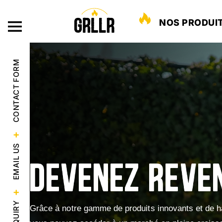
NOS PRODUI
CONTACT FORM
EMAIL US
DEVENEZ REVE
Grâce à notre gamme de produits innovants et de ha