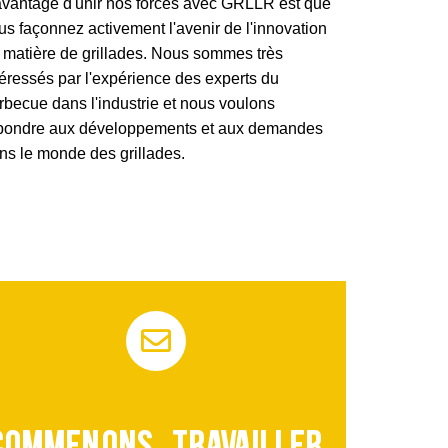
avantage d'unir nos forces avec GRLLR est que
us façonnez activement l'avenir de l'innovation
 matière de grillades. Nous sommes très
téressés par l'expérience des experts du
rbecue dans l'industrie et nous voulons
pondre aux développements et aux demandes
ns le monde des grillades.
Commençons à travailler