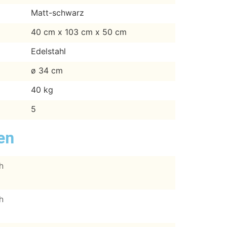
Matt-schwarz
40 cm x 103 cm x 50 cm
Edelstahl
ø 34 cm
40 kg
5
en
h
h