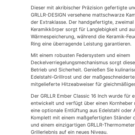
Dieser mit akribischer Präzision gefertigte u
GRLLR-DESIGN versehene mattschwarze Kamado
der Extraklasse. Der handgefertigte, zweima
Keramikkörper sorgt für Langlebigkeit und a
Wärmespeicherung, während die Keramik-Fe
Ring eine überragende Leistung garantieren.
Mit einem robusten Federsystem und einem
Deckelverriegelungsmechanismus sorgt dies
Betrieb und Sicherheit. Genießen Sie kulinari
Edelstahl-Grillrost und der maßgeschneiderte
mitgelieferte Hitzeabweiser für gleichmäßige
Der GRLLR Ember Classic 16 Inch wurde für
entwickelt und verfügt über einen Kornheber 
eine optionale Entlüftung aus Edelstahl oder
Komplett mit einem maßgefertigten Ständer 
und einem einzigartigen GRLLR-Thermometer h
Grillerlebnis auf ein neues Niveau.