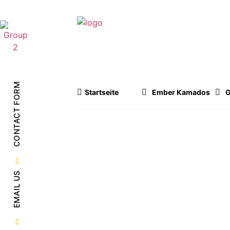
UNSERE PRODU
CONTACT FORM
Startseite
Ember Kamados
G
EMAIL US