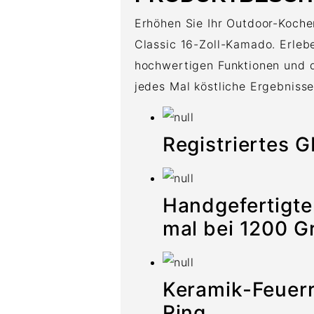
Erhöhen Sie Ihr Outdoor-Koch
Classic 16-Zoll-Kamado. Erlebe
hochwertigen Funktionen und d
jedes Mal köstliche Ergebnisse
Registriertes
Handgefertigte
mal bei 1200 G
Keramik-Feuer
Ring