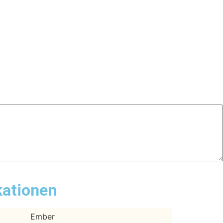
kationen
Ember