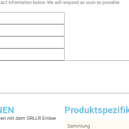
act information below. We will respond as soon as possible.
NEN
Produktspezifi
reien mit dem GRLLR Ember
Sammlung