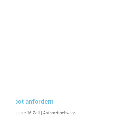
Angebot anfordern
Ember Classic 16 Zoll | Anthrazitschwarz