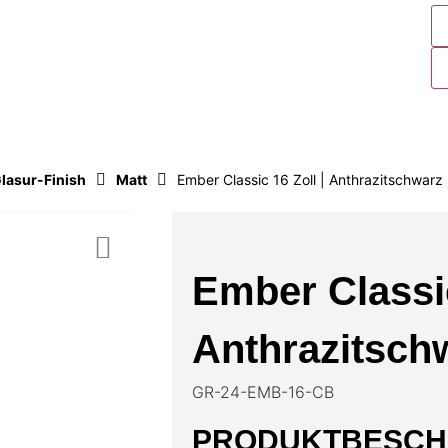
KTE
lasur-Finish
Matt
Ember Classic 16 Zoll | Anthrazitschwarz
Ember Classic
Anthrazitsch
GR-24-EMB-16-CB
PRODUKTBESCH