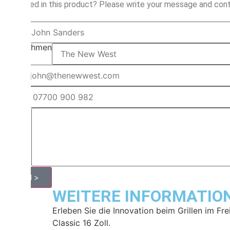
Interested in this product? Please write your message and cont
Name
Unternehmen
Email
Phone
Request
Send >
WEITERE INFORMATIO
Erleben Sie die Innovation beim Grillen im F
Classic 16 Zoll.