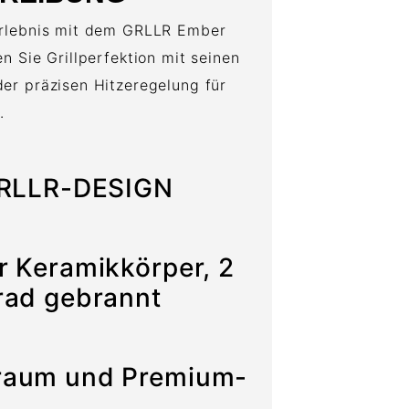
erlebnis mit dem GRLLR Ember
n Sie Grillperfektion mit seinen
er präzisen Hitzeregelung für
.
 GRLLR-DESIGN
r Keramikkörper, 2
rad gebrannt
raum und Premium-