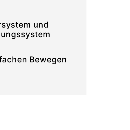
rsystem und
elungssystem
nfachen Bewegen