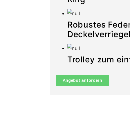
Robustes Fede
Deckelverrieg
Trolley zum ei
Angebot anfordern